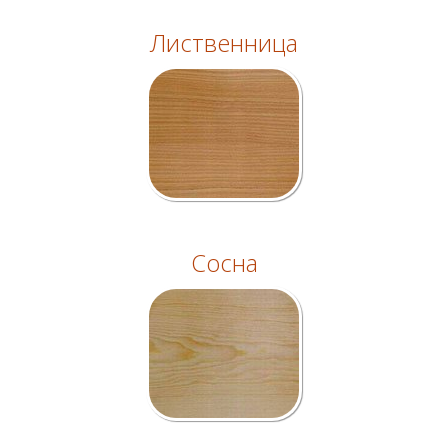
Лиственница
Сосна