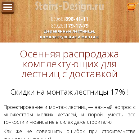
8(968)
898-41-11
8(926)
179-17-79
Деревянные лестницы,
комплектующие и монтаж
Осенняя распродажа
комплектующих для
лестниц с доставкой
Скидки на монтаж лестницы 17% !
Проектирование и монтаж лестниц — важный вопрос с
множеством мелких деталей, и порой, учесть все
тонкости и нюансы не в силах даже строителю.
Как же не совершить ошибок при строительстве
лестницы из дерева?